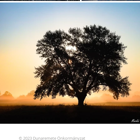
© 2023 Dunaremete Önkormányzat