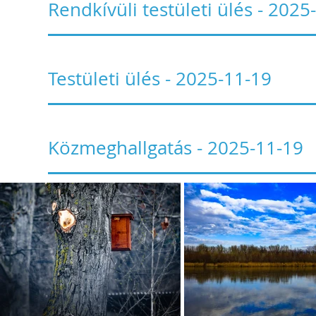
Rendkívüli testületi ülés - 2025
Testületi ülés - 2025-11-19
Közmeghallgatás - 2025-11-19