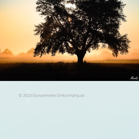
© 2023 Dunaremete Önkormányzat