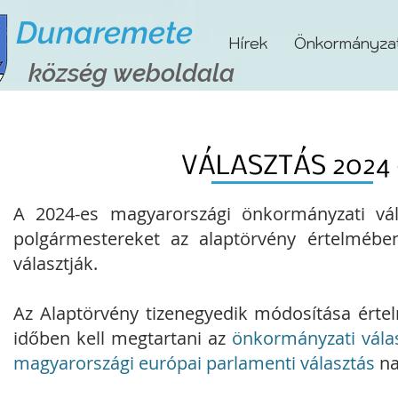
Dunaremete
Hírek
Önkormányza
község weboldala
VÁLASZTÁS 2024 -
A 2024-es magyarországi önkormányzati vá
polgármestereket az alaptörvény értelmében
választják.
Az
Alaptörvény
tizenegyedik módosítása érte
időben kell megtartani az
önkormányzati vála
magyarországi európai parlamenti választás
na