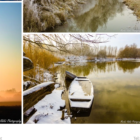
t
Tel