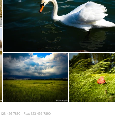
: 123-456-7890 | Fax: 123-456-7890