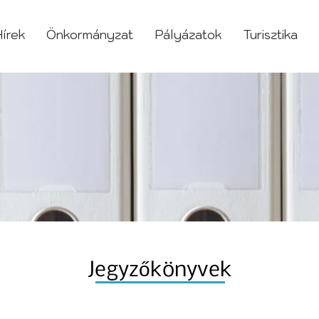
írek
Önkormányzat
Pályázatok
Turisztika
Jegyzőkönyvek