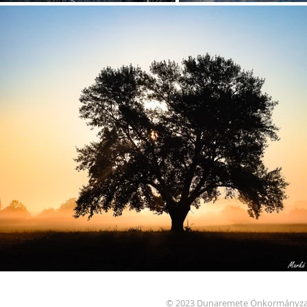
© 2023 Dunaremete Önkormányza