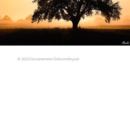
© 2023 Dunaremete Önkormányzat