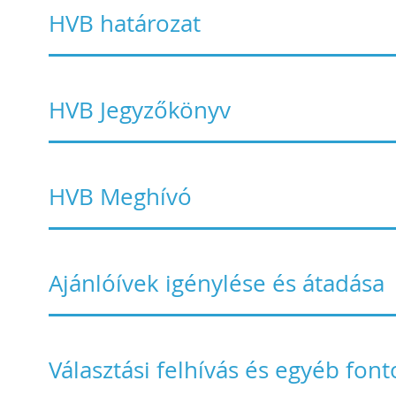
HVB határozat
HVB Jegyzőkönyv
HVB Meghívó
Ajánlóívek igénylése és átadása
Választási felhívás és egyéb fon