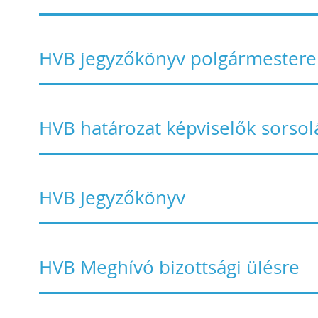
HVB jegyzőkönyv polgármesterek
HVB határozat képviselők sorsol
HVB Jegyzőkönyv
HVB Meghívó bizottsági ülésre