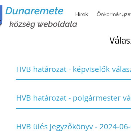
Dunaremete
Hírek
Önkormányza
község weboldala
Válas
HVB határozat - képviselők válas
HVB határozat - polgármester vá
HVB ülés jegyzőkönyv - 2024-06