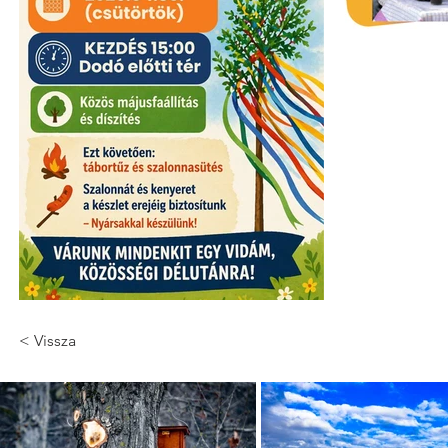
< Vissza