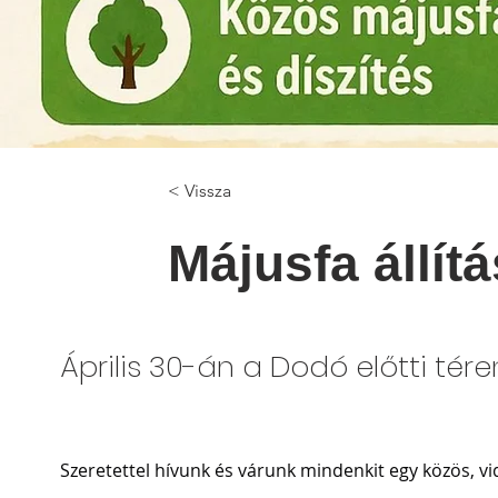
< Vissza
Májusfa állítá
Április 30-án a Dodó előtti tére
Szeretettel hívunk és várunk mindenkit egy közös, v