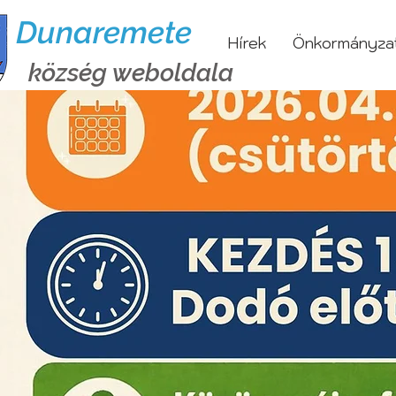
Dunaremete
Hírek
Önkormányza
község weboldala