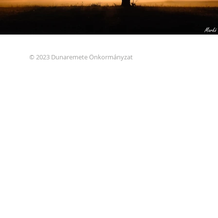
© 2023 Dunaremete Önkormányzat