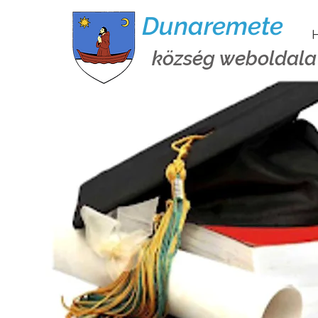
Dunaremete
H
község weboldala