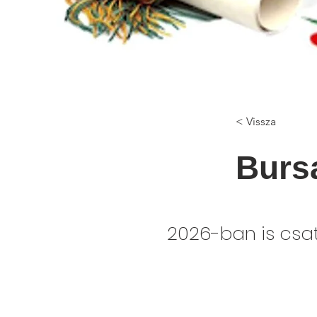
< Vissza
Burs
2026-ban is csa