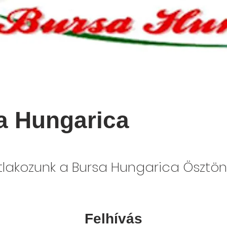
a Hungarica
tlakozunk a Bursa Hungarica Ösztön
Felhívás