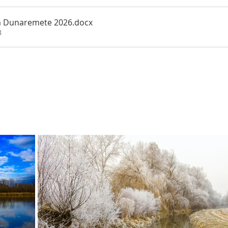
em Dunaremete 2026
.docx
B