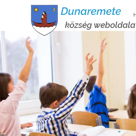
Dunaremete
H
község weboldala