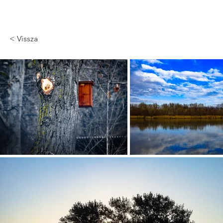
< Vissza