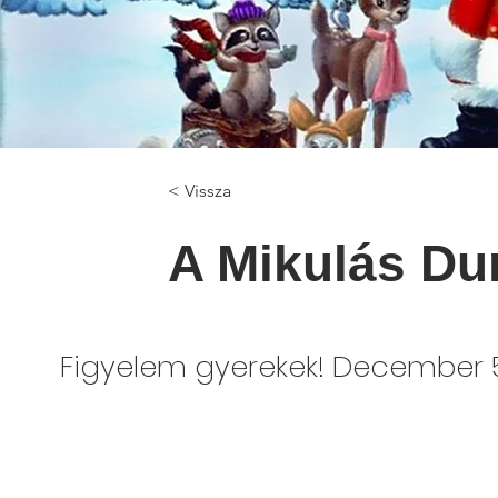
< Vissza
A Mikulás D
Figyelem gyerekek! December 5-