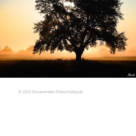
© 2023 Dunaremete Önkormányzat