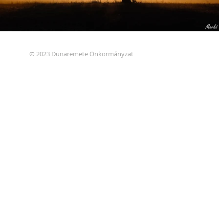
© 2023 Dunaremete Önkormányzat