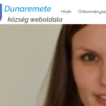
Dunaremete
Hírek
Önkormányza
község weboldala