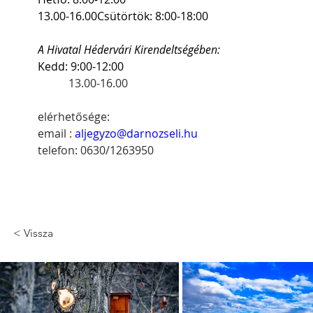
13.00-16.00Csütörtök: 8:00-18:00
A Hivatal Hédervári Kirendeltségében:
Kedd: 9:00-12:00
13.00-16.00
elérhetősége:
email : 
aljegyzo@darnozseli.hu
telefon: 0630/1263950
< Vissza