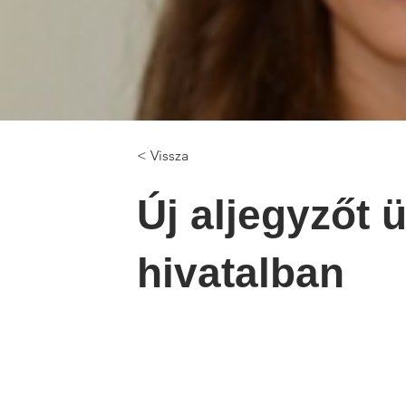
< Vissza
Új aljegyzőt 
hivatalban