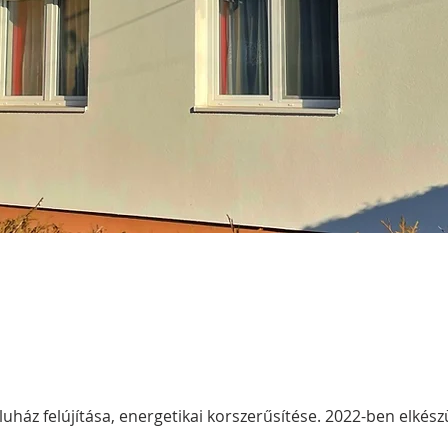
uház felújítása, energetikai korszerűsítése. 2022-ben elkészü