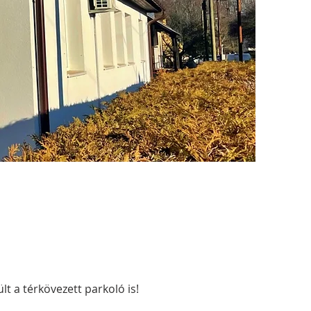
lt a térkövezett parkoló is!