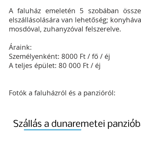
A faluház emeletén 5 szobában össz
elszállásolására van lehetőség; konyhával,
mosdóval, zuhanyzóval felszerelve.
Áraink:
Személyenként: 8000 Ft / fő / éj
A teljes épület: 80 000 Ft / éj
Fotók a faluházról és a panzióról:
Szállás a dunaremetei panzió