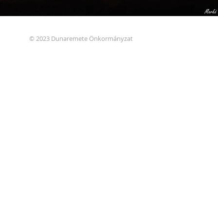
© 2023 Dunaremete Önkormányzat